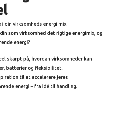
el
 i din virksomheds energi mix.
in som virksomhed det rigtige energimix, og
rende energi?
Reel skarpt på, hvordan virksomheder kan
, batterier og fleksibilitet.
iration til at accelerere jeres
nde energi – fra idé til handling.