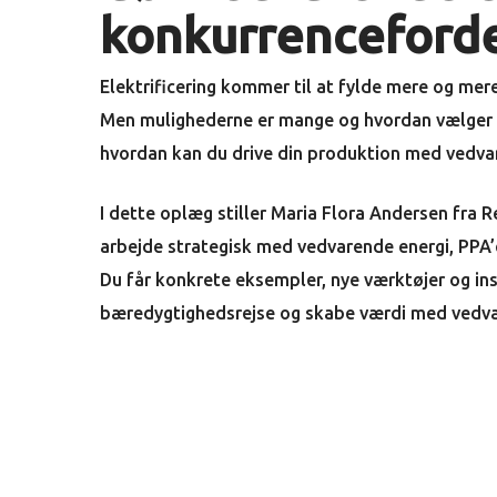
konkurrenceford
Elektrificering kommer til at fylde mere og mere
Men mulighederne er mange og hvordan vælger d
hvordan kan du drive din produktion med vedva
I dette oplæg stiller Maria Flora Andersen fra 
arbejde strategisk med vedvarende energi, PPA’er
Du får konkrete eksempler, nye værktøjer og insp
bæredygtighedsrejse og skabe værdi med vedvare