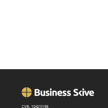
CVR. 10423198