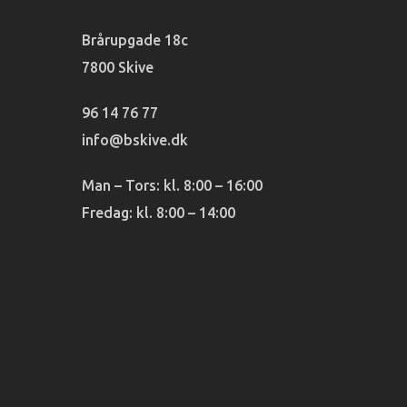
Brårupgade 18c
7800 Skive
96 14 76 77
info@bskive.dk
Man – Tors: kl. 8:00 – 16:00
Fredag: kl. 8:00 – 14:00