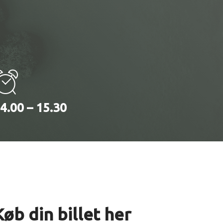
4.00 – 15.30
Køb din billet her