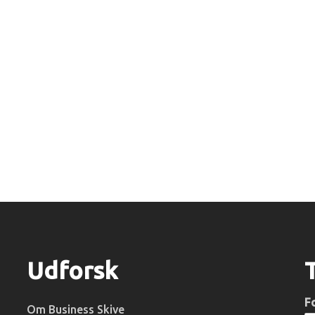
Udforsk
F
Om Business Skive