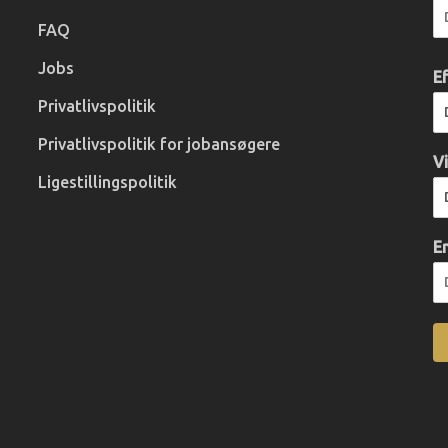
FAQ
Jobs
E
Privatlivspolitik
Privatlivspolitik for jobansøgere
V
Ligestillingspolitik
E