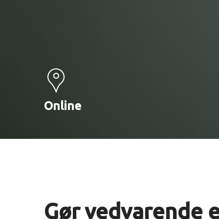
Online
Gør vedvarende en