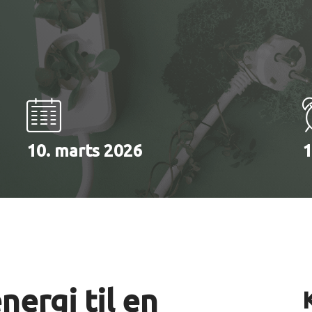
10. marts 2026
1
ergi til en