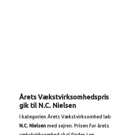
Årets Vækstvirksomhedspris
gik til N.C. Nielsen
I kategorien Årets Vækstvirksomhed løb
N.C. Nielsen
med sejren. Prisen for årets
vækstvirksomhed skal findes i en