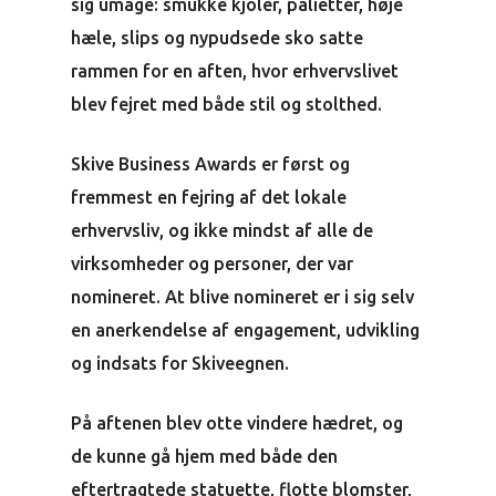
sig umage: smukke kjoler, palietter, høje
hæle, slips og nypudsede sko satte
rammen for en aften, hvor erhvervslivet
blev fejret med både stil og stolthed.
Skive Business Awards er først og
fremmest en fejring af det lokale
erhvervsliv, og ikke mindst af alle de
virksomheder og personer, der var
nomineret. At blive nomineret er i sig selv
en anerkendelse af engagement, udvikling
og indsats for Skiveegnen.
På aftenen blev otte vindere hædret, og
de kunne gå hjem med både den
eftertragtede statuette, flotte blomster,