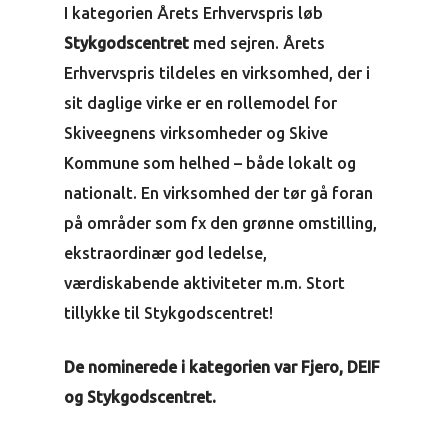
I kategorien Årets Erhvervspris løb
Stykgodscentret
med sejren. Årets
Erhvervspris tildeles en virksomhed, der i
sit daglige virke er en rollemodel for
Skiveegnens virksomheder og Skive
Kommune som helhed – både lokalt og
nationalt. En virksomhed der tør gå foran
på områder som fx den grønne omstilling,
ekstraordinær god ledelse,
værdiskabende aktiviteter m.m. Stort
tillykke til Stykgodscentret!
De nominerede i kategorien var Fjero, DEIF
og Stykgodscentret.