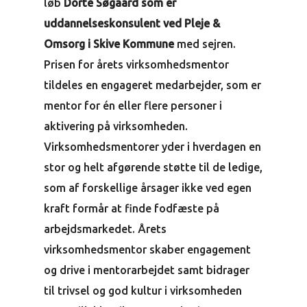
løb
Dorte Søgaard som er
uddannelseskonsulent ved Pleje &
Omsorg i Skive Kommune
med sejren.
Prisen for årets virksomhedsmentor
tildeles en engageret medarbejder, som er
mentor for én eller flere personer i
aktivering på virksomheden.
Virksomhedsmentorer yder i hverdagen en
stor og helt afgørende støtte til de ledige,
som af forskellige årsager ikke ved egen
kraft formår at finde fodfæste på
arbejdsmarkedet. Årets
virksomhedsmentor skaber engagement
og drive i mentorarbejdet samt bidrager
til trivsel og god kultur i virksomheden