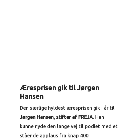
Æresprisen gik til Jørgen
Hansen
Den særlige hyldest æresprisen gik i år til
Jørgen Hansen, stifter af FREJA
. Han
kunne nyde den lange vej til podiet med et
stående applaus fra knap 400