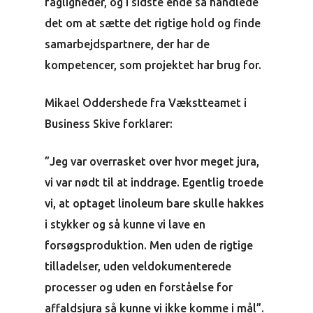
fagligheder, og i sidste ende så handlede
det om at sætte det rigtige hold og finde
samarbejdspartnere, der har de
kompetencer, som projektet har brug for.
Mikael Oddershede fra Vækstteamet i
Business Skive forklarer:
”Jeg var overrasket over hvor meget jura,
vi var nødt til at inddrage. Egentlig troede
vi, at optaget linoleum bare skulle hakkes
i stykker og så kunne vi lave en
forsøgsproduktion. Men uden de rigtige
tilladelser, uden veldokumenterede
processer og uden en forståelse for
affaldsjura så kunne vi ikke komme i mål”.