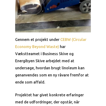
Gennem et projekt under
CEBW (Circular
Economy Beyond Waste)
har
Vækstteamet i Business Skive og
Energibyen Skive arbejdet med at
undersøge, hvordan brugt linoleum kan
genanvendes som en ny råvare fremfor at
ende som affald.
Projektet har givet konkrete erfaringer
med de udfordringer, der opstår, når