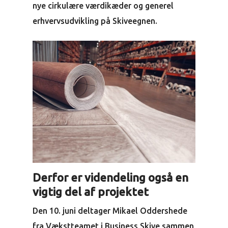
nye cirkulære værdikæder og generel
erhvervsudvikling på Skiveegnen.
Derfor er videndeling også en
vigtig del af projektet
Den 10. juni deltager Mikael Oddershede
fra Vækstteamet i Business Skive sammen