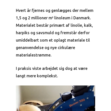
Hvert år fjernes og genlægges der mellem
1,5 og 2 millioner m² linoleum i Danmark.
Materialet består primært af linolie, kalk,
harpiks og savsmuld og fremstår derfor
umiddelbart som et oplagt materiale til
genanvendelse og nye cirkulære
materialestrømme.
I praksis viste arbejdet sig dog at være
langt mere komplekst.