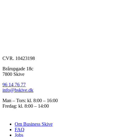
Læs mere
CVR. 10423198
Brårupgade 18c
7800 Skive
96 14 76 77
info@bskive.dk
Man – Tors: kl. 8:00 – 16:00
Fredag: kl. 8:00 – 14:00
Udforsk
Om Business Skive
FAQ
Jobs