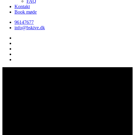
FAQ
Kontakt
Book møde
96147677
info@bskive.dk