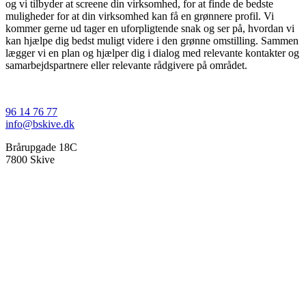
og vi tilbyder at screene din virksomhed, for at finde de bedste
muligheder for at din virksomhed kan få en grønnere profil. Vi
kommer gerne ud tager en uforpligtende snak og ser på, hvordan vi
kan hjælpe dig bedst muligt videre i den grønne omstilling. Sammen
lægger vi en plan og hjælper dig i dialog med relevante kontakter og
samarbejdspartnere eller relevante rådgivere på området.
96 14 76 77
info@bskive.dk
Brårupgade 18C
7800 Skive