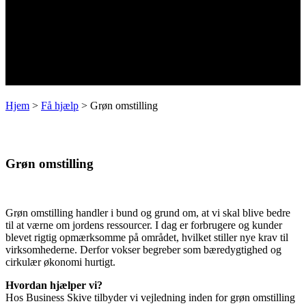
Hjem
>
Få hjælp
>
Grøn omstilling
Grøn omstilling
Grøn omstilling handler i bund og grund om, at vi skal blive bedre
til at værne om jordens ressourcer. I dag er forbrugere og kunder
blevet rigtig opmærksomme på området, hvilket stiller nye krav til
virksomhederne. Derfor vokser begreber som bæredygtighed og
cirkulær økonomi hurtigt.
Hvordan hjælper vi?
Hos Business Skive tilbyder vi vejledning inden for grøn omstilling